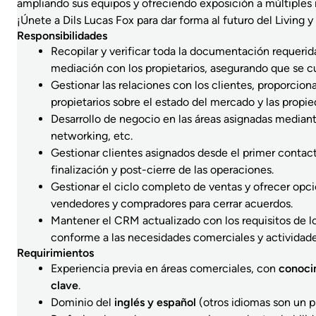
ampliando sus equipos y ofreciendo exposición a múltiples
¡Únete a Dils Lucas Fox para dar forma al futuro del Living y
Responsibilidades
Recopilar y verificar toda la documentación requerid
mediación con los propietarios, asegurando que se cu
Gestionar las relaciones con los clientes, proporcion
propietarios sobre el estado del mercado y las propie
Desarrollo de negocio en las áreas asignadas median
networking, etc.
Gestionar clientes asignados desde el primer contac
finalización y post-cierre de las operaciones.
Gestionar el ciclo completo de ventas y ofrecer opci
vendedores y compradores para cerrar acuerdos.
Mantener el CRM actualizado con los requisitos de lo
conforme a las necesidades comerciales y actividade
Requirimientos
Experiencia previa en áreas comerciales, con
conoci
clave
.
Dominio del
inglés y español
(otros idiomas son un pl