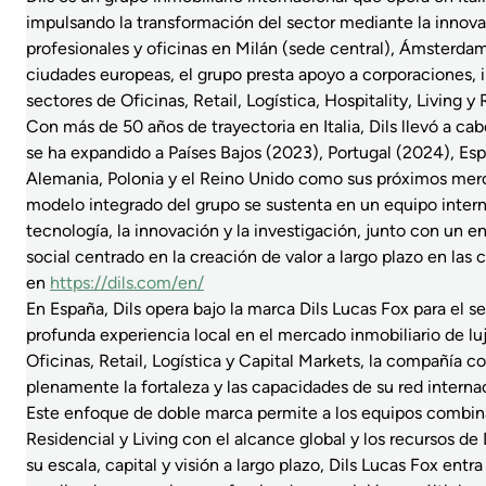
impulsando la transformación del sector mediante la innova
profesionales y oficinas en Milán (sede central), Ámsterdam, 
ciudades europeas, el grupo presta apoyo a corporaciones, in
sectores de Oficinas, Retail, Logística, Hospitality, Living y 
Con más de 50 años de trayectoria en Italia, Dils llevó a c
se ha expandido a Países Bajos (2023), Portugal (2024), Es
Alemania, Polonia y el Reino Unido como sus próximos merc
modelo integrado del grupo se sustenta en un equipo inter
tecnología, la innovación y la investigación, junto con un 
social centrado en la creación de valor a largo plazo en l
en
https://dils.com/en/
En España, Dils opera bajo la marca Dils Lucas Fox para el se
profunda experiencia local en el mercado inmobiliario de luj
Oficinas, Retail, Logística y Capital Markets, la compañía
plenamente la fortaleza y las capacidades de su red internac
Este enfoque de doble marca permite a los equipos combin
Residencial y Living con el alcance global y los recursos de
su escala, capital y visión a largo plazo, Dils Lucas Fox ent