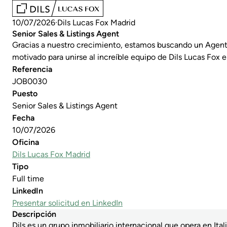
10/07/2026
Dils Lucas Fox Madrid
Senior Sales & Listings Agent
Gracias a nuestro crecimiento, estamos buscando un Agent
motivado para unirse al increíble equipo de Dils Lucas Fox 
Referencia
JOB0030
Puesto
Senior Sales & Listings Agent
Fecha
10/07/2026
Oficina
Dils Lucas Fox Madrid
Tipo
Full time
LinkedIn
Presentar solicitud en LinkedIn
Descripción
Dils es un grupo inmobiliario internacional que opera en Itali