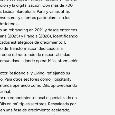
ción y la digitalización. Con más de 700
Lisboa, Barcelona, París y varias otras
versores y clientes particulares en los
Residencial.
abo un rebranding en 2021 y desde entonces
paña (2025) y Francia (2026), identificando
ados estratégicos de crecimiento. El
no de Transformación dedicado a la
enfoque estructurado de responsabilidad
as comunidades donde opera. Más información
ctor Residencial y Living, reflejando su
o. Para otros sectores como Hospitality,
 continúa operando como Dils, aprovechando
ional.
ar un conocimiento local especializado en
 Dils en múltiples sectores. Respaldada por
ra en una fase de crecimiento acelerado,